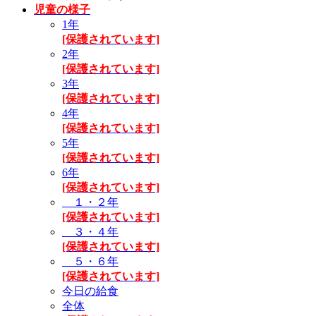
児童の様子
1年
[保護されています]
2年
[保護されています]
3年
[保護されています]
4年
[保護されています]
5年
[保護されています]
6年
[保護されています]
１・２年
[保護されています]
３・４年
[保護されています]
５・６年
[保護されています]
今日の給食
全体