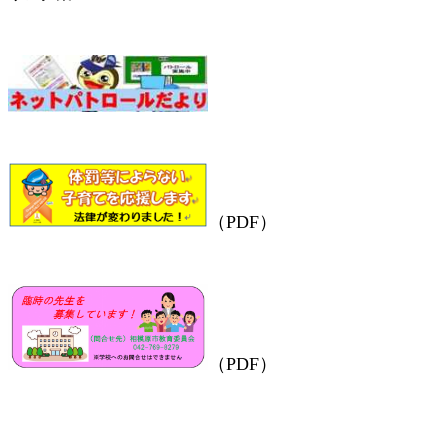
（PDF）
（PDF）