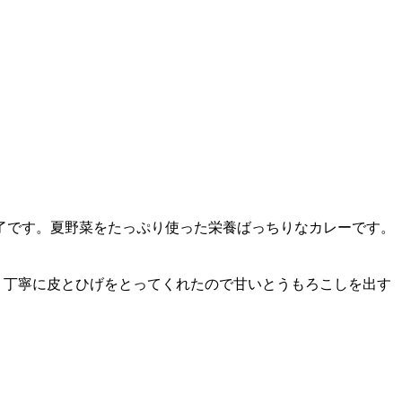
終了です。夏野菜をたっぷり使った栄養ばっちりなカレーです。
。丁寧に皮とひげをとってくれたので甘いとうもろこしを出す