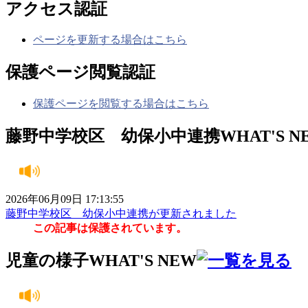
アクセス認証
ページを更新する場合はこちら
保護ページ閲覧認証
保護ページを閲覧する場合はこちら
藤野中学校区 幼保小中連携
WHAT'S N
2026年06月09日 17:13:55
藤野中学校区 幼保小中連携が更新されました
この記事は保護されています。
児童の様子
WHAT'S NEW