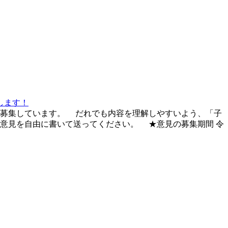
します！
を募集しています。 だれでも内容を理解しやすいよう、「子
意見を自由に書いて送ってください。 ★意見の募集期間 令