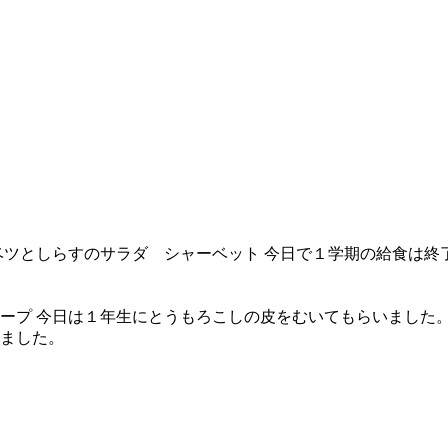
ベツとしらすのサラダ シャーベット 今日で１学期の給食は
ープ 今日は１年生にとうもろこしの皮をむいてもらいました
ました。