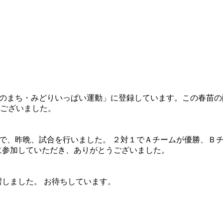
花のまち・みどりいっぱい運動」に登録しています。この春苗
ございました。
ので、昨晩、試合を行いました。 ２対１でＡチームが優勝、Ｂ
に参加していただき、ありがとうございました。
習しました。 お待ちしています。