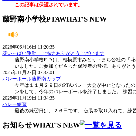
この記事は保護されています。
藤野南小学校PTA
WHAT'S NEW
2026年06月16日 11:20:35
花いっぱい運動 ご協力ありがとうございます
藤野南小学校PTAは、相模原市みどり・まち公社の「
いました。ご参加くださった保護者の皆様、ありがとう
2025年11月27日 07:33:01
バレーボール藤野南カップ
今年は１１月２９日のPTAバレー大会が中止となった
ンをして、今年のバレーボールを終了しました。 練習
2025年11月19日 11:34:35
バレー練習
最後の練習日は、２６日です。 仮装を取り入れて、練
お知らせ
WHAT'S NEW