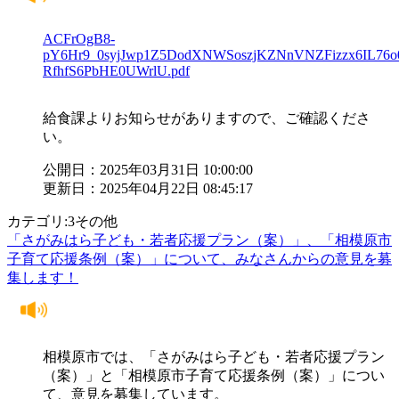
ACFrOgB8-
pY6Hr9_0syjJwp1Z5DodXNWSoszjKZNnVNZFizzx6IL76
RfhfS6PbHE0UWrlU.pdf
給食課よりお知らせがありますので、ご確認くださ
い。
公開日：2025年03月31日 10:00:00
更新日：2025年04月22日 08:45:17
カテゴリ:3その他
「さがみはら子ども・若者応援プラン（案）」、「相模原市
子育て応援条例（案）」について、みなさんからの意見を募
集します！
相模原市では、「さがみはら子ども・若者応援プラン
（案）」と「相模原市子育て応援条例（案）」につい
て、意見を募集しています。