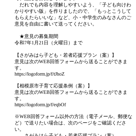
だれでも内容を理解しやすいよう、「子ども向けわ
かりやすい版」を作りましたので、「もっとこうして
もらえたらいいな」など、小・中学生のみなさんのご
意見を自由に書いて送ってください。
★意見の募集期間
令和7年1月21日（火曜日）まで
【さがみはら子ども・若者応援プラン（案）】
意見は次のWEB回答フォームから送ることができま
す。
https://logoform.jp/f/tJhoZ
【相模原市子育て応援条例（案）】
意見は次のWEB回答フォームから送ることができま
す。
https://logoform.jp/f/eqbOf
※WEB回答フォーム以外の方法（電子メール、郵便な
ど）で送りたい場合は、次のページをご確認くださ
い。
さがみはら子ども・若者応援プラン（案）